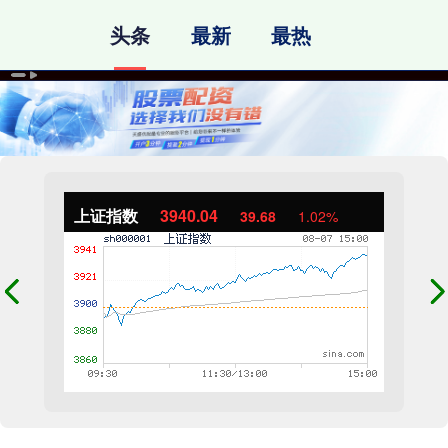
头条
最新
最热
上证指数
3940.04
39.68
1.02%