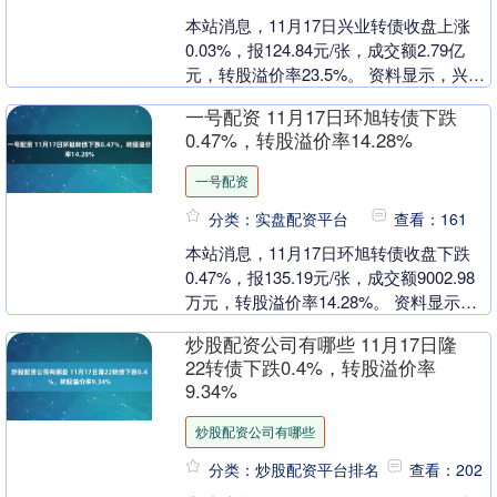
本站消息，11月17日兴业转债收盘上涨
0.03%，报124.84元/张，成交额2.79亿
元，转股溢价率23.5%。 资料显示，兴业
转债信用级别为“AAA”，债券....
一号配资 11月17日环旭转债下跌
0.47%，转股溢价率14.28%
一号配资
分类：实盘配资平台
查看：161
本站消息，11月17日环旭转债收盘下跌
0.47%，报135.19元/张，成交额9002.98
万元，转股溢价率14.28%。 资料显示，
环旭转债信用级别为“AA+....
炒股配资公司有哪些 11月17日隆
22转债下跌0.4%，转股溢价率
9.34%
炒股配资公司有哪些
分类：炒股配资平台排名
查看：202