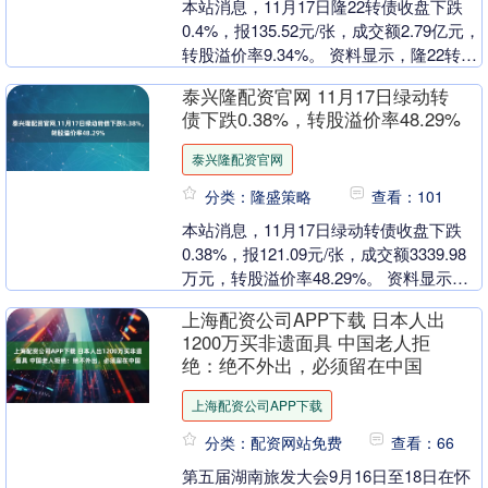
本站消息，11月17日隆22转债收盘下跌
0.4%，报135.52元/张，成交额2.79亿元，
转股溢价率9.34%。 资料显示，隆22转债
信用级别为“AAA”，债....
泰兴隆配资官网 11月17日绿动转
债下跌0.38%，转股溢价率48.29%
泰兴隆配资官网
分类：隆盛策略
查看：101
本站消息，11月17日绿动转债收盘下跌
0.38%，报121.09元/张，成交额3339.98
万元，转股溢价率48.29%。 资料显示，
绿动转债信用级别为“AA+....
上海配资公司APP下载 日本人出
1200万买非遗面具 中国老人拒
绝：绝不外出，必须留在中国
上海配资公司APP下载
分类：配资网站免费
查看：66
第五届湖南旅发大会9月16日至18日在怀