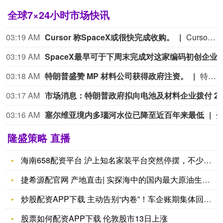
全球7×24小时市场快讯
03:19 AM
Cursor 称SpaceX或很快完成收购。
Cursor 称SpaceX或很快完成收购。
03:19 AM
SpaceX最早可于下周末完成对这家编码初创企业
03:18 AM
特朗普盛赞 MP 材料公司获得政府注资。
特朗普盛赞 MP 材料公司获得政府注资。
03:17 AM
03:16 AM
塞尔维亚境内多瑙河水位已降至近百年来最低
隆盛策略 直播
海南658配资平台 沪上知名家装平台突然停摆，不少人被深套：
捷希源配官网 产地直击| 实探海中的国内最大原油生产基地，何
炒股配资APP下载 主动告别“内卷”！车企账期集体回落！行业
股票如何配资APP下载 伦敦股市13日上涨