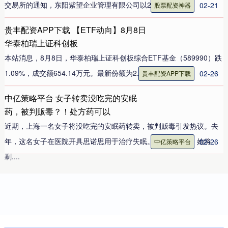
交易所的通知，东阳紫望企业管理有限公司以2.71....
02-21
股票配资神器
贵丰配资APP下载 【ETF动向】8月8日
华泰柏瑞上证科创板
本站消息，8月8日，华泰柏瑞上证科创板综合ETF基金（589990）跌
1.09%，成交额654.14万元。最新份额为2.....
02-26
贵丰配资APP下载
中亿策略平台 女子转卖没吃完的安眠
药，被判贩毒？！处方药可以
近期，上海一名女子将没吃完的安眠药转卖，被判贩毒引发热议。去
年，这名女子在医院开具思诺思用于治疗失眠。病情稳定后，她将
02-26
中亿策略平台
剩....