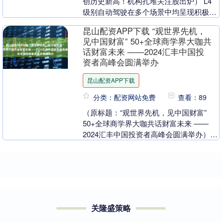
创历史新高！机构扎堆关注股出炉） L4
级别自动驾驶在多个场景中均呈现积极变
化。 自动驾驶加速场景落地 自动驾驶技
昆山配资APP下载 “观世界先机，
术正迎来从....
见中国财富” 50+全球商学界大咖共
话财富未来 ——2024汇丰中国投
资者高峰会圆满举办
昆山配资APP下载
分类：配资网站免费
查看：89
（原标题：“观世界先机，见中国财富”
50+全球商学界大咖共话财富未来 ——
2024汇丰中国投资者高峰会圆满举办）
11月15日至16日，2024汇丰中国投资
者....
关隆盛策略